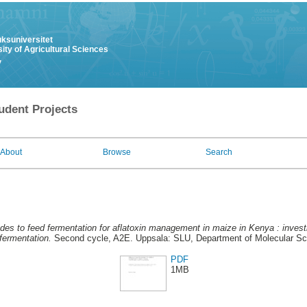
uksuniversitet
ity of Agricultural Sciences
y
udent Projects
About
Browse
Search
udes to feed fermentation for aflatoxin management in maize in Kenya : investi
fermentation.
Second cycle, A2E. Uppsala: SLU, Department of Molecular Sc
PDF
1MB