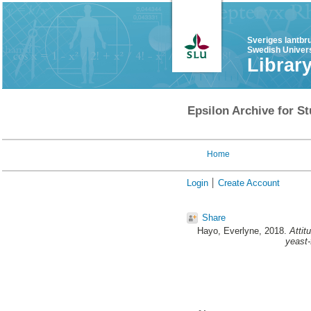
Sveriges lantbr
Swedish Univers
Librar
Epsilon Archive for St
Home
Login
Create Account
Share
Hayo, Everlyne
, 2018.
Attit
yeast-