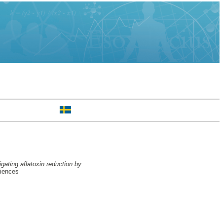
gating aflatoxin reduction by
iences