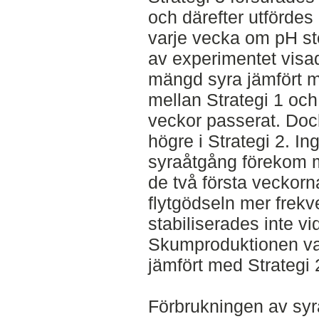
och därefter utförde
varje vecka om pH steg
av experimentet visad
mängd syra jämfört m
mellan Strategi 1 och 
veckor passerat. Doc
högre i Strategi 2. Ing
syraåtgång förekom m
de två första veckorn
flytgödseln mer frekve
stabiliserades inte vi
Skumproduktionen var
jämfört med Strategi 
Förbrukningen av syr