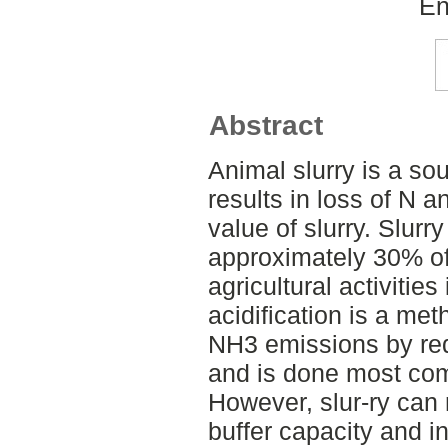
En
Abstract
Animal slurry is a s
results in loss of N a
value of slurry. Slur
approximately 30% of
agricultural activities
acidification is a met
NH3 emissions by redu
and is done most com
However, slur-ry can 
buffer capacity and in