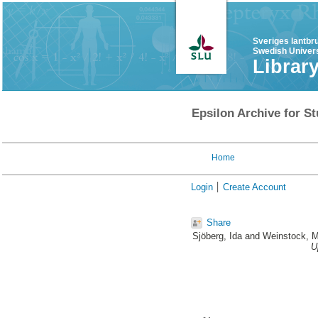
Sveriges lantbr
Swedish Univers
Librar
Epsilon Archive for St
Home
Login
Create Account
Share
Sjöberg, Ida
and
Weinstock, M
U