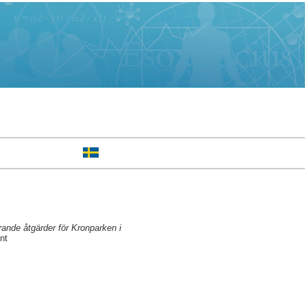
erande åtgärder för Kronparken i
nt