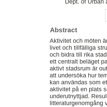
Dept. of Urban
Abstract
Aktivitet och möten är
livet och tillfälliga s
och bidra till rika st
ett centralt beläget pa
aktivt stadsrum är ou
att undersöka hur te
kan användas som ett 
aktivitet på en plats 
underutnyttjad. Resul
litteraturgenomgång v