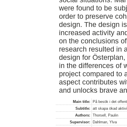
were found to be subj
order to preserve co
design. The design i
increased activity an
on the conclusions of 
research resulted in 
design for Österplan, 
in the differences of
project compared to
aspect contributes wi
and unlocks brave and
Main title:
På besök i det offen
Subtitle:
att skapa ökad aktiv
Authors:
Thorsell, Paulin
Supervisor:
Dahlman, Ylva