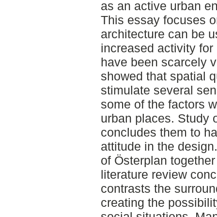
as an active urban en
This essay focuses 
architecture can be u
increased activity fo
have been scarcely vis
showed that spatial q
stimulate several sen
some of the factors wh
urban places. Study o
concludes them to ha
attitude in the design
of Österplan together 
literature review conc
contrasts the surrou
creating the possibili
social situations. Man