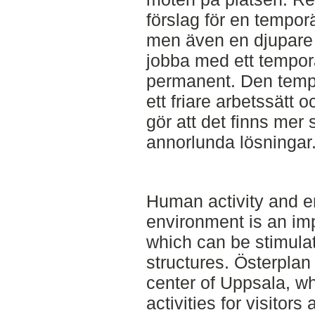
förslag för en temporä
men även en djupare i
jobba med ett temporä
permanent. Den temp
ett friare arbetssätt 
gör att det finns mer 
annorlunda lösningar
Human activity and e
environment is an impo
which can be stimula
structures. Österplan 
center of Uppsala, wh
activities for visitors