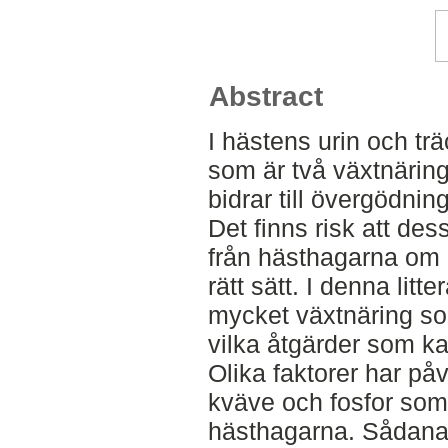
Abstract
I hästens urin och tr
som är två växtnäring
bidrar till övergödni
Det finns risk att de
från hästhagarna om 
rätt sätt. I denna lit
mycket växtnäring so
vilka åtgärder som ka
Olika faktorer har på
kväve och fosfor som f
hästhagarna. Sådana f