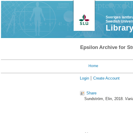
Sveriges lantbr
Swedish Univers
Librar
Epsilon Archive for St
Home
Login
Create Account
Share
Sundström, Elin
, 2018.
Vari