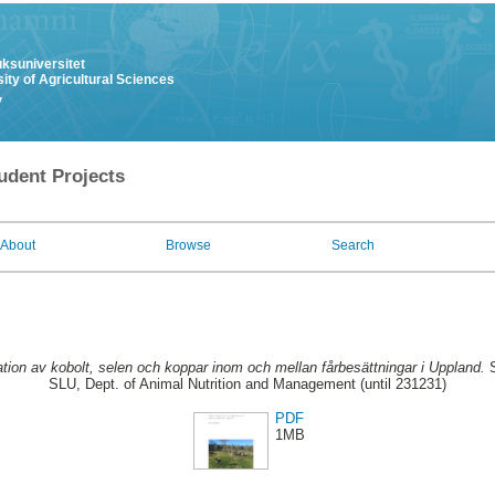
uksuniversitet
ity of Agricultural Sciences
y
udent Projects
About
Browse
Search
ation av kobolt, selen och koppar inom och mellan fårbesättningar i Uppland.
S
SLU, Dept. of Animal Nutrition and Management (until 231231)
PDF
1MB