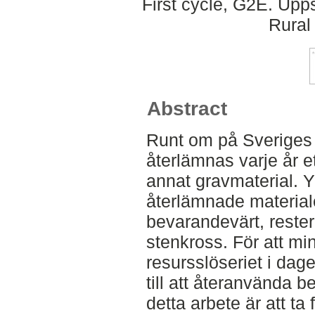
First cycle, G2E. Upp
Rural
Abstract
Runt om på Sveriges
återlämnas varje år et
annat gravmaterial. Yt
återlämnade material
bevarandevärt, restera
stenkross. För att m
resursslöseriet i dag
till att återanvända b
detta arbete är att ta