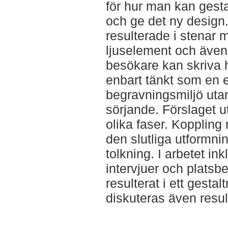
för hur man kan gesta
och ge det ny design.
resulterade i stenar 
ljuselement och även 
besökare kan skriva h
enbart tänkt som en es
begravningsmiljö utan 
sörjande. Förslaget 
olika faser. Kopplin
den slutliga utformni
tolkning. I arbetet in
intervjuer och platsb
resulterat i ett gestal
diskuteras även resul