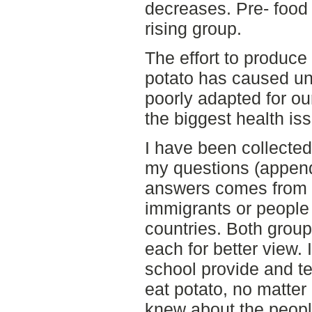
decreases. Pre- food 
rising group.
The effort to produce 
potato has caused unc
poorly adapted for our
the biggest health is
I have been collected
my questions (appendi
answers comes from 
immigrants or people 
countries. Both grou
each for better view. 
school provide and t
eat potato, no matter 
knew about the peopl