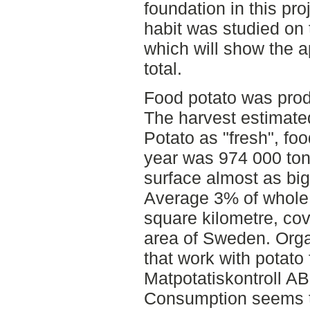
foundation in this pr
habit was studied on 
which will show the 
total.
Food potato was prod
The harvest estimated
Potato as "fresh", fo
year was 974 000 ton
surface almost as big
Average 3% of whole
square kilometre, cov
area of Sweden. Org
that work with potat
Matpotatiskontroll A
Consumption seems to