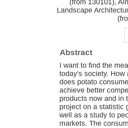
(from 130101), Aln
Landscape Architectu
(fr
Abstract
I want to find the mea
today's society. How
does potato consume
achieve better compe
products now and in th
project on a statisti
well as a study to pe
markets. The consume