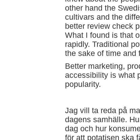
other hand the Swed
cultivars and the diff
better review check p
What I found is that 
rapidly. Traditional p
the sake of time and f
Better marketing, pr
accessibility is what 
popularity.
Jag vill ta reda på m
dagens samhälle. Hur
dag och hur konsumer
för att potatisen ska 