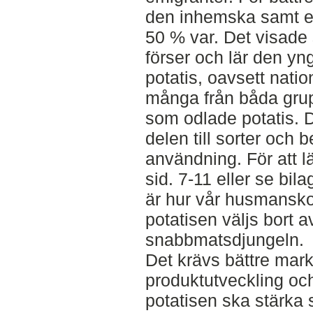
den inhemska samt e
50 % var. Det visade
förser och lär den yn
potatis, oavsett natio
många från båda gr
som odlade potatis.
delen till sorter och 
användning. För att lä
sid. 7-11 eller se bila
är hur vår husmanskost
potatisen väljs bort av
snabbmatsdjungeln.
Det krävs bättre mark
produktutveckling och 
potatisen ska stärka s