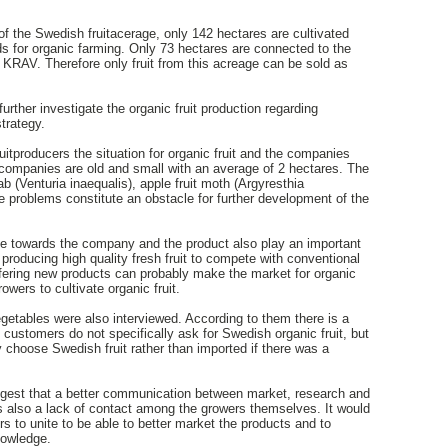
of the Swedish fruitacerage, only 142 hectares are cultivated
s for organic farming. Only 73 hectares are connected to the
 KRAV. Therefore only fruit from this acreage can be sold as
urther investigate the organic fruit production regarding
strategy.
uitproducers the situation for organic fruit and the companies
companies are old and small with an average of 2 hectares. The
 (Venturia inaequalis), apple fruit moth (Argyresthia
 problems constitute an obstacle for further development of the
ude towards the company and the product also play an important
producing high quality fresh fruit to compete with conventional
 offering new products can probably make the market for organic
owers to cultivate organic fruit.
egetables were also interviewed. According to them there is a
 customers do not specifically ask for Swedish organic fruit, but
choose Swedish fruit rather than imported if there was a
est that a better communication between market, research and
is also a lack of contact among the growers themselves. It would
s to unite to be able to better market the products and to
nowledge.