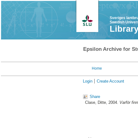
Sveriges lantbr
Swedish Univers
Librar
Epsilon Archive for St
Home
Login
Create Account
Share
Clase, Ditte
, 2004.
Varför fin