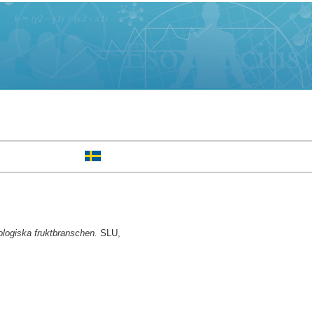
ologiska fruktbranschen.
SLU,