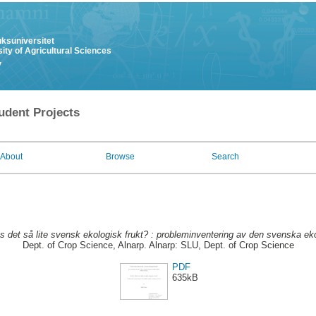
uksuniversitet
ity of Agricultural Sciences
y
udent Projects
About
Browse
Search
ns det så lite svensk ekologisk frukt? : probleminventering av den svenska ek
Dept. of Crop Science, Alnarp. Alnarp: SLU, Dept. of Crop Science
PDF
635kB