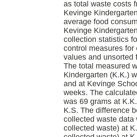
as total waste costs 
Kevinge Kindergarten
average food consump
Kevinge Kindergarten
collection statistics 
control measures for 
values and unsorted 
The total measured w
Kindergarten (K.K.) 
and at Kevinge Schoo
weeks. The calculate
was 69 grams at K.K.,
K.S. The difference
collected waste data
collected waste) at K
collected waste) at K