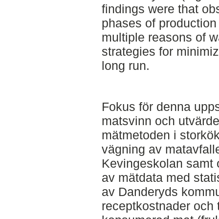
findings were that obs
phases of productio
multiple reasons of w
strategies for minimiz
long run.
Fokus för denna uppsa
matsvinn och utvärd
mätmetoden i storkök
vägning av matavfall
Kevingeskolan samt o
av mätdata med statis
av Danderyds kommu
receptkostnader och t