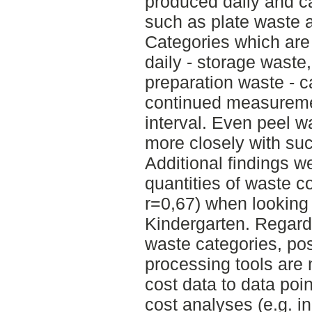
produced daily and ca
such as plate waste 
Categories which are
daily - storage waste
preparation waste - c
continued measuremen
interval. Even peel w
more closely with su
Additional findings w
quantities of waste c
r=0,67) when looking
Kindergarten. Regard
waste categories, pos
processing tools are
cost data to data poi
cost analyses (e.g. i