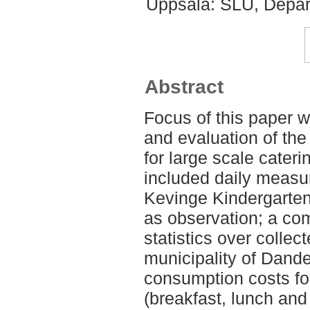
Uppsala: SLU, Depar
Abstract
Focus of this paper w
and evaluation of t
for large scale cater
included daily measu
Kevinge Kindergarten
as observation; a com
statistics over collec
municipality of Dande
consumption costs fo
(breakfast, lunch and