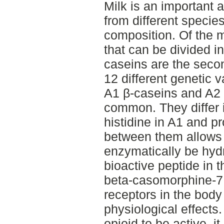
Milk is an important a
from different specie
composition. Of the m
that can be divided i
caseins are the secon
12 different genetic 
A1 β-caseins and A2 
common. They differ 
histidine in A1 and pr
between them allows 
enzymatically be hydr
bioactive peptide in t
beta-casomorphine-7 
receptors in the body
physiological effects.
opioid to be active, i