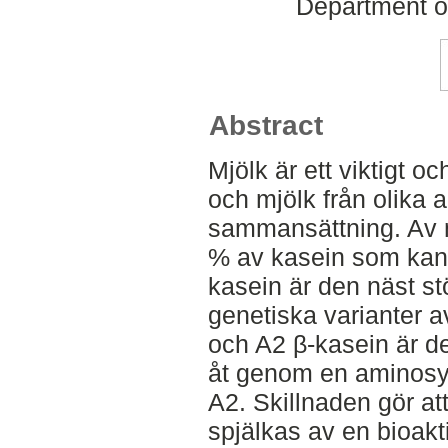
Department o
Abstract
Mjölk är ett viktigt 
och mjölk från olika 
sammansättning. Av m
% av kasein som kan d
kasein är den näst stö
genetiska varianter a
och A2 β-kasein är de
åt genom en aminosyra
A2. Skillnaden gör at
spjälkas av en bioakt