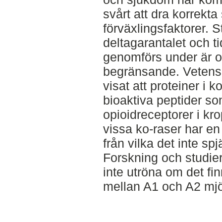
svårt att dra korrekta
förväxlingsfaktorer. 
deltagarantalet och t
genomförs under är of
begränsande. Vetensk
visat att proteiner i k
bioaktiva peptider s
opioidreceptorer i kro
vissa ko-raser har en
från vilka det inte spj
Forskning och studier 
inte utröna om det fi
mellan A1 och A2 mjö