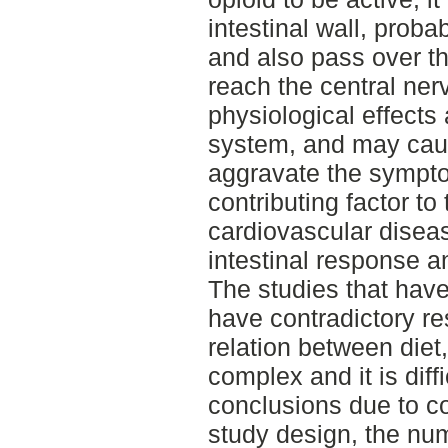
intestinal wall, proba
and also pass over th
reach the central ner
physiological effects 
system, and may caus
aggravate the sympto
contributing factor to
cardiovascular diseas
intestinal response a
The studies that hav
have contradictory re
relation between diet
complex and it is diff
conclusions due to c
study design, the num