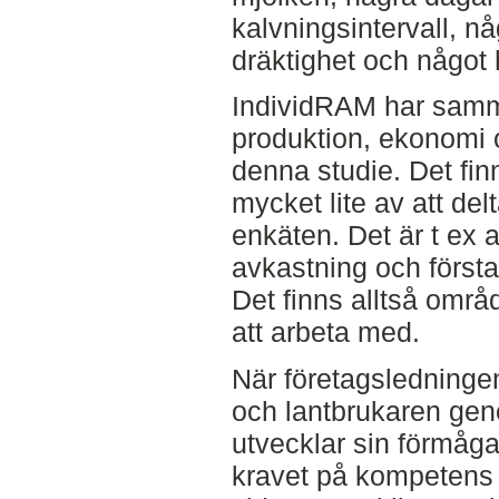
kalvningsintervall, nå
dräktighet och något 
IndividRAM har samma
produktion, ekonomi oc
denna studie. Det fi
mycket lite av att delt
enkäten. Det är t ex a
avkastning och första
Det finns alltså områ
att arbeta med.
När företagsledningen
och lantbrukaren gen
utvecklar sin förmåga
kravet på kompetens