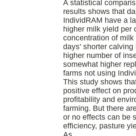
A statistical compar
results shows that da
IndividRAM have a la
higher milk yield pe
concentration of milk 
days’ shorter calving i
higher number of ins
somewhat higher repl
farms not using Indi
This study shows tha
positive effect on pro
profitability and envi
farming. But there ar
or no effects can be 
efficiency, pasture yie
As