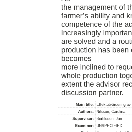
the management of t
farmer’s ability and 
competence of the ad
increasingly importa
are solved and a rout
production has been 
becomes
more inclined to requ
whole production toge
extent the advisor rec
discussion partner.
Main title:
Effektutvärdering av
Authors:
Nilsson, Carolina
Supervisor:
Bertilsson, Jan
Examiner:
UNSPECIFIED