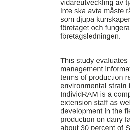
vidareutveckling av t
inte ska avta måste 
som djupa kunskaper, b
företaget och funger
företagsledningen.
This study evaluates 
management informat
terms of production re
environmental strain 
IndividRAM is a com
extension staff as wel
development in the fi
production on dairy 
about 30 percent of 