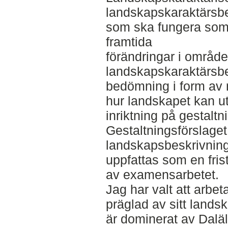
landskapskaraktärsbe
som ska fungera som 
framtida
förändringar i området
landskapskaraktärsbe
bedömning i form av r
hur landskapet kan u
inriktning på gestaltn
Gestaltningsförslaget
landskapsbeskrivning
uppfattas som en fris
av examensarbetet.
Jag har valt att arbet
präglad av sitt landsk
är dominerat av Dalä