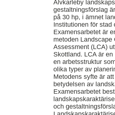
Älvkarleby landskaps
gestaltningsförslag ä
på 30 hp, i ämnet la
Institutionen för stad
Examensarbetet är en
metoden Landscape 
Assessment (LCA) ut
Skottland. LCA är en
en arbetsstruktur som
olika typer av planer
Metodens syfte är att
betydelsen av landsk
Examensarbetet bestå
landskapskaraktärise
och gestaltningsförsl
Landskapskaraktäriser