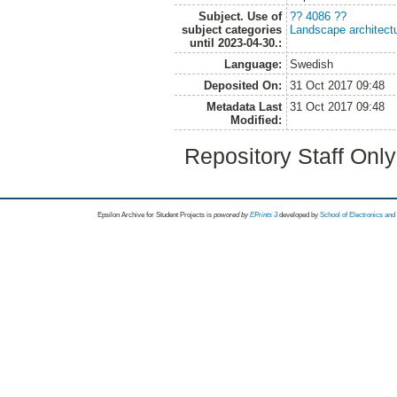
Subject. Use of
?? 4086 ??
subject categories
Landscape architect
until 2023-04-30.:
Language:
Swedish
Deposited On:
31 Oct 2017 09:48
Metadata Last
31 Oct 2017 09:48
Modified:
Repository Staff Onl
Epsilon Archive for Student Projects is
powored by
EPrints 3
developed by
School of Electronics an