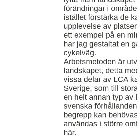
förändringar i område
istället förstärka de 
upplevelse av platse
ett exempel på en min
har jag gestaltat en 
cykelväg.
Arbetsmetoden är utv
landskapet, detta med
vissa delar av LCA ka
Sverige, som till stor
en helt annan typ av 
svenska förhållanden
begrepp kan behövas 
användas i större om
här.