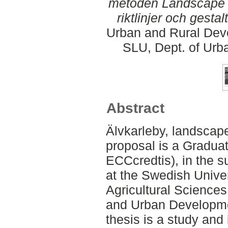
metoden Landscape 
riktlinjer och gestal
Urban and Rural Dev
SLU, Dept. of Urb
Abstract
Älvkarleby, landscap
proposal is a Gradua
ECCcredtis), in the s
at the Swedish Univer
Agricultural Sciences
and Urban Developme
thesis is a study an