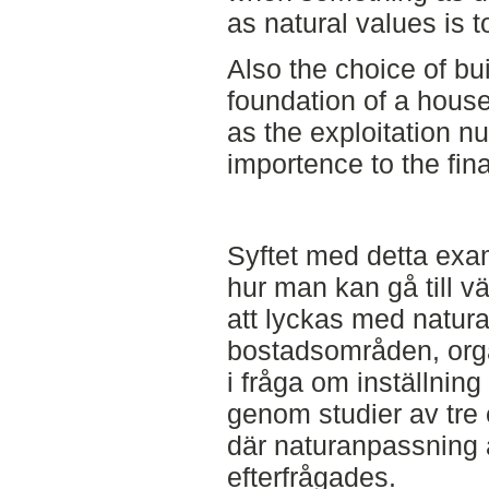
as natural values is 
Also the choice of bu
foundation of a hous
as the exploitation nu
importence to the fina
Syftet med detta exam
hur man kan gå till vä
att lyckas med natur
bostadsområden, orga
i fråga om inställning
genom studier av tre
där naturanpassning
efterfrågades.