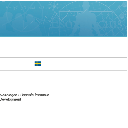
örvaltningen i Uppsala kommun
 Development