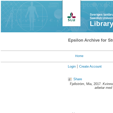
Sveriges lantbr
Swedish Univers
Librar
Epsilon Archive for St
Home
Login
Create Account
Share
Fjellström, Mia
, 2017.
Kvinno
arbetar med 