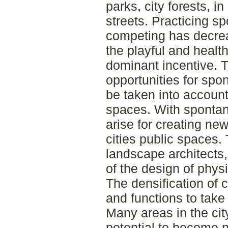
parks, city forests, i
streets. Practicing sp
competing has decrea
the playful and heal
dominant incentive. T
opportunities for spo
be taken into accoun
spaces. With spontan
arise for creating new
cities public spaces. 
landscape architects
of the design of phys
The densification of 
and functions to take
Many areas in the ci
potential to become n