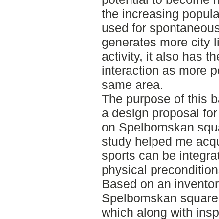
the increasing popul
used for spontaneous s
generates more city l
activity, it also has th
interaction as more p
same area.
The purpose of this b
a design proposal fo
on Spelbomskan squa
study helped me acqu
sports can be integra
physical preconditions
Based on an inventor
Spelbomskan square 
which along with insp