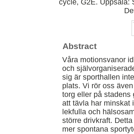
cycle, G2E. Uppsala: 
De
Abstract
Våra motionsvanor id
och självorganiserade
sig är sporthallen int
plats. Vi rör oss även
torg eller på stadens g
att tävla har minskat
lekfulla och hälsosam
större drivkraft. Detta
mer spontana sportyto