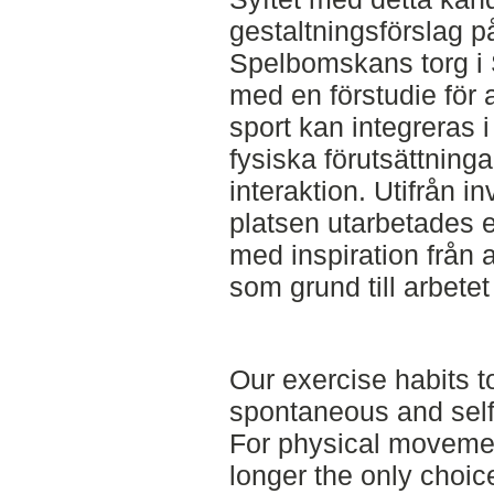
gestaltningsförslag 
Spelbomskans torg i 
med en förstudie för a
sport kan integreras i
fysiska förutsättning
interaktion. Utifrån i
platsen utarbetades 
med inspiration från 
som grund till arbete
Our exercise habits t
spontaneous and self
For physical movement
longer the only choic