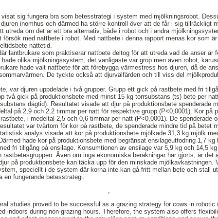
ier visat sig fungera bra som betesstrategi i system med mjölkningsrobot. Dess
a djuren inomhus och därmed ha större kontroll över att de får i sig tillräckligt 
tt utreda om det är ett bra alternativ, både i robot och i andra mjölkningssystem
 ett försök med nattbete i robot. Med nattbete i denna rapport menas kor som ä
eltidsbete nattetid.
 där lantbrukare som praktiserar nattbete deltog för att utreda vad de anser är 
 hade olika mjölkningssystem, det vanligaste var grop men även robot, karus
brukare hade valt nattbete för att förebygga värmestress hos djuren, då de ans
sommarvärmen. De tyckte också att djurvälfärden och till viss del mjölkprodu
ete, var djuren uppdelade i två grupper. Grupp ett gick på rastbete med fri til
p två gick på produktionsbete med minst 15 kg torrsubstans (ts) bete per natt
 torrsubstans dagtid). Resultatet visade att djur på produktionsbete spenderade 
eltal på 2,9 och 2,2 timmar per natt för respektive grupp (P<0,0001). Kor på
 rastbete, i medeltal 2,5 och 0,6 timmar per natt (P<0,0001). De spenderade oc
esultatet var tvärtom för kor på rastbete, de spenderade mindre tid på betet
tatistisk analys visade att kor på produktionsbete mjölkade 31,3 kg mjölk m
. Därmed hade kor på produktionsbete med begränsat ensilageutfodring 1,7 kg 
med fri tillgång på ensilage. Konsumtionen av ensilage var 5,9 kg och 14,5 kg 
 rastbetesgruppen. Även om inga ekonomiska beräkningar har gjorts, är det ä
ll djur på produktionsbete kan täcka upp för den minskade mjölkavkastningen.
stem, speciellt i de system där korna inte kan gå fritt mellan bete och stall u
ra en fungerande betesstrategi.
,
eral studies proved to be successful as a grazing strategy for cows in robotic
ed indoors during non-grazing hours. Therefore, the system also offers flexibilit