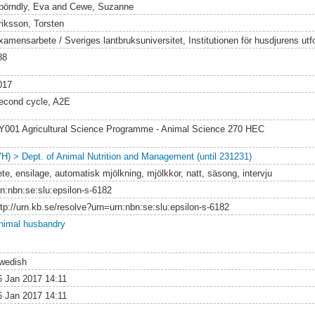
pörndly, Eva
and
Cewe, Suzanne
riksson, Torsten
xamensarbete / Sveriges lantbruksuniversitet, Institutionen för husdjurens utf
88
017
econd cycle, A2E
Y001 Agricultural Science Programme - Animal Science 270 HEC
VH) > Dept. of Animal Nutrition and Management (until 231231)
ete, ensilage, automatisk mjölkning, mjölkkor, natt, säsong, intervju
rn:nbn:se:slu:epsilon-s-6182
ttp://urn.kb.se/resolve?urn=urn:nbn:se:slu:epsilon-s-6182
nimal husbandry
wedish
6 Jan 2017 14:11
6 Jan 2017 14:11