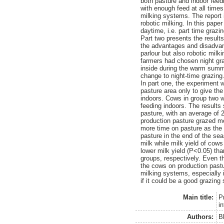
both pasture and indoor feed
with enough feed at all times
milking systems. The report i
robotic milking. In this pape
daytime, i.e. part time grazin
Part two presents the results
the advantages and disadvan
parlour but also robotic milk
farmers had chosen night graz
inside during the warm summe
change to night-time grazing
In part one, the experiment 
pasture area only to give th
indoors. Cows in group two w
feeding indoors. The result
pasture, with an average of 
production pasture grazed mo
more time on pasture as the 
pasture in the end of the se
milk while milk yield of cow
lower milk yield (P<0.05) th
groups, respectively. Even t
the cows on production pastu
milking systems, especially 
if it could be a good grazing 
Main title:
P
i
Authors:
B