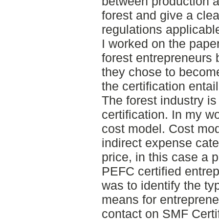
between production a
forest and give a cle
regulations applicabl
I worked on the pape
forest entrepreneurs
they chose to become
the certification entai
The forest industry i
certification. In my wo
cost model. Cost mode
indirect expense cate
price, in this case a 
PEFC certified entrep
was to identify the typ
means for entreprene
contact on SMF Certi