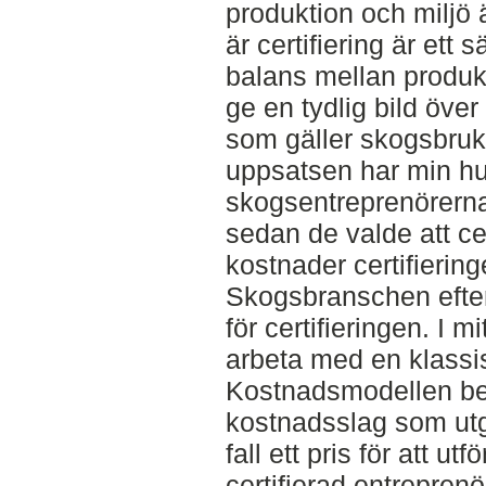
produktion och miljö 
är certifiering är ett 
balans mellan produk
ge en tydlig bild över
som gäller skogsbruk
uppsatsen har min hu
skogsentreprenörerna
sedan de valde att cer
kostnader certifierin
Skogsbranschen efte
för certifieringen. I 
arbeta med en klassi
Kostnadsmodellen bes
kostnadsslag som utgör
fall ett pris för att u
certifierad entreprenö