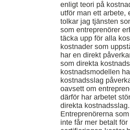
enligt teori på kostn
utför man ett arbete, e
tolkar jag tjänsten s
som entreprenörer erhå
täcka upp för alla kos
kostnader som uppstår 
har en direkt påverk
som direkta kostnadss
kostnadsmodellen har
kostnadsslag påverk
oavsett om entreprenör
därför har arbetet stör
direkta kostnadsslag.
Entreprenörerna som 
inte får mer betalt för