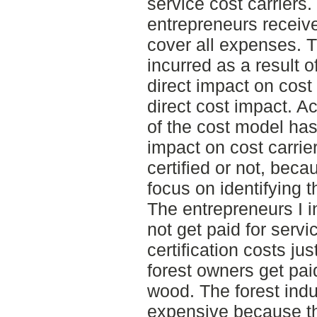
service cost carriers
entrepreneurs receive
cover all expenses. T
incurred as a result o
direct impact on cost 
direct cost impact. A
of the cost model has
impact on cost carrie
certified or not, bec
focus on identifying t
The entrepreneurs I i
not get paid for serv
certification costs ju
forest owners get paid
wood. The forest indu
expensive because the