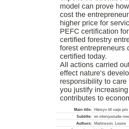
model can prove how m
cost the entrepreneu
higher price for servi
PEFC certification fo
certified forestry ent
forest entrepreneurs 
certified today.
All actions carried out
effect nature's develo
responsibility to care
you justify increasing
contributes to econo
Main title:
Hänsyn till varje pris
Subtitle:
en intervjustudie me
Authors:
Martinsson, Louise