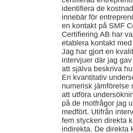
identifiera de kostna
innebär för entrepren
en kontakt på SMF Ce
Certifiering AB har var
etablera kontakt med 
Jag har gjort en kvali
intervjuer där jag ga
att själva beskriva hu
En kvantitativ undersö
numerisk jämförelse 
att utföra undersöknin
på de motfrågor jag up
medfört. Utifrån interv
fem stycken direkta k
indirekta. De direkta