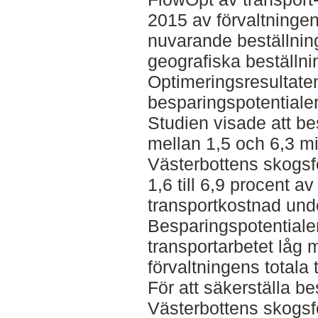
2015 av förvaltninge
nuvarande beställnin
geografiska beställni
Optimeringsresultate
besparingspotentiale
Studien visade att be
mellan 1,5 och 6,3 mi
Västerbottens skogsfö
1,6 till 6,9 procent av
transportkostnad und
Besparingspotentialen
transportarbetet låg 
förvaltningens totala
För att säkerställa be
Västerbottens skogsf