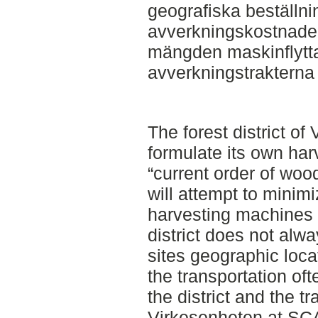
geografiska beställni
avverkningskostnade
mängden maskinflytt
avverkningstrakterna
The forest district o
formulate its own har
“current order of wood
will attempt to minim
harvesting machines b
district does not alw
sites geographic locat
the transportation of
the district and the t
Virkesenheten at SCA