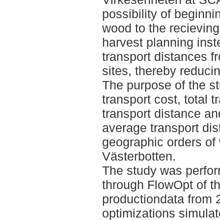
possibility of beginn
wood to the recievin
harvest planning ins
transport distances f
sites, thereby reducin
The purpose of the st
transport cost, total 
transport distance a
average transport di
geographic orders of w
Västerbotten.
The study was perfor
through FlowOpt of th
productiondata from 2
optimizations simulat