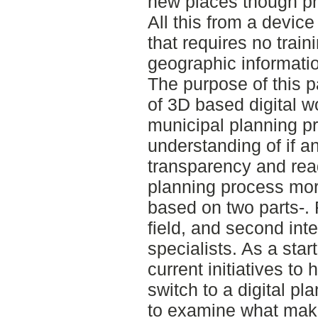
new places though pho
All this from a device
that requires no trai
geographic informatio
The purpose of this p
of 3D based digital w
municipal planning pr
understanding of if 
transparency and read
planning process mor
based on two parts-. F
field, and second int
specialists. As a star
current initiatives to 
switch to a digital pl
to examine what mak