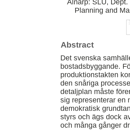
Alnarp: SLU, Dept.
Planning and Ma
Abstract
Det svenska samhället
bostadsbyggande. För
produktionstakten ko
den snåriga processen
detaljplan måste för
sig representerar en 
demokratisk grundtan
styrs och ägs dock 
och många gånger drar