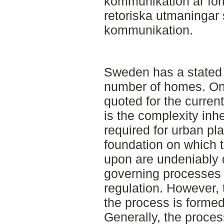
kommunikation är f
retoriska utmaningar s
kommunikation.
Sweden has a stated 
number of homes. One
quoted for the curren
is the complexity inh
required for urban pl
foundation on which 
upon are undeniably 
governing processes 
regulation. However, 
the process is formed 
Generally, the proce