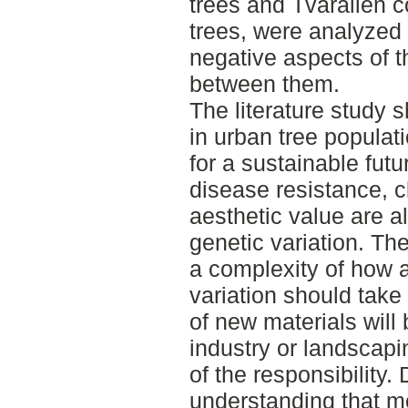
trees and Tvärallén 
trees, were analyzed 
negative aspects of t
between them.
The literature study 
in urban tree populat
for a sustainable futu
disease resistance, c
aesthetic value are al
genetic variation. Th
a complexity of how 
variation should tak
of new materials will
industry or landscapi
of the responsibility.
understanding that m