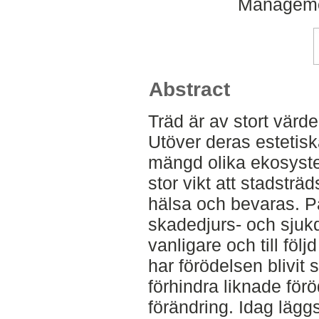
Manageme
Abstract
Träd är av stort värde
Utöver deras estetis
mängd olika ekosyste
stor vikt att stadstr
hälsa och bevaras. P
skadedjurs- och sjukd
vanligare och till fö
har förödelsen blivit s
förhindra liknade förö
förändring. Idag läggs