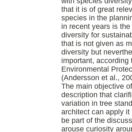
with species diversit
that it is of great rel
species in the planni
in recent years is th
diversity for sustain
that is not given as 
diversity but neverth
important, according
Environmental Prote
(Andersson et al., 200
The main objective of 
description that clari
variation in tree sta
architect can apply it
be part of the discuss
arouse curiosity arou