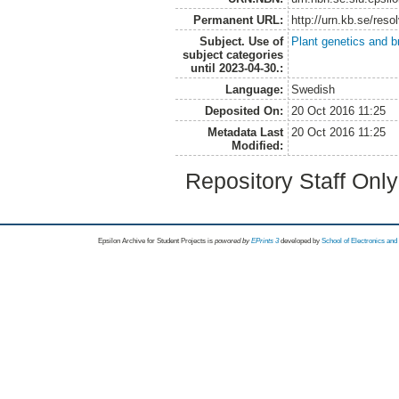
Permanent URL:
http://urn.kb.se/res
Subject. Use of
Plant genetics and b
subject categories
until 2023-04-30.:
Language:
Swedish
Deposited On:
20 Oct 2016 11:25
Metadata Last
20 Oct 2016 11:25
Modified:
Repository Staff Onl
Epsilon Archive for Student Projects is
powored by
EPrints 3
developed by
School of Electronics an