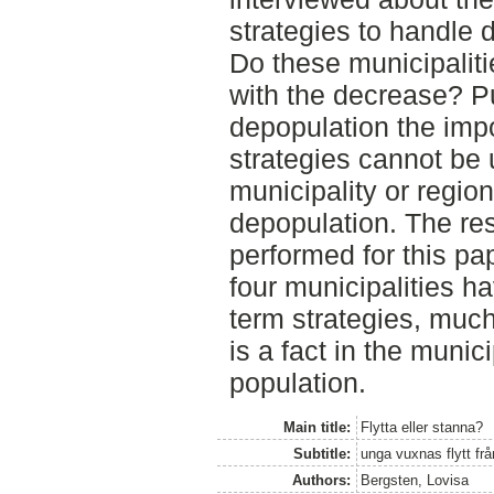
strategies to handle 
Do these municipaliti
with the decrease? P
depopulation the imp
strategies cannot be
municipality or regio
depopulation. The res
performed for this pa
four municipalities h
term strategies, muc
is a fact in the munic
population.
Main title:
Flytta eller stanna?
Subtitle:
unga vuxnas flytt f
Authors:
Bergsten, Lovisa