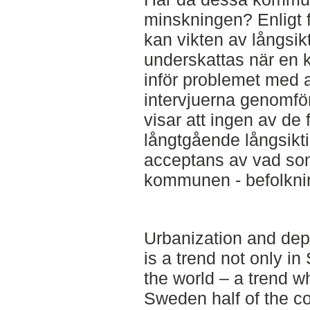
minskningen? Enligt f
kan vikten av långsikt
underskattas när en 
inför problemet med a
intervjuerna genomfö
visar att ingen av d
långtgående långsikti
acceptans av vad som f
kommunen - befolkni
Urbanization and dep
is a trend not only in
the world – a trend wh
Sweden half of the co