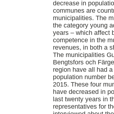
decrease in populati
communes are countr
municipalities. The ma
the category young a
years – which affect 
competence in the mun
revenues, in both a s
The municipalities Gu
Bengtsfors och Färge
region have all had 
population number b
2015. These four muni
have decreased in po
last twenty years in t
representatives for 
interviewed about thei