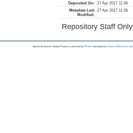
Deposited On:
27 Apr 2017 11:06
Metadata Last
27 Apr 2017 11:06
Modified:
Repository Staff Onl
Epsilon Archive for Student Projects is
powored by
EPrints 3
developed by
School of Electronics an