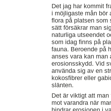
Det jag har kommit fra
i möjligaste mån bör 
flora på platsen som
sätt försäkrar man si
naturliga utseendet o
som idag finns på pla
fauna. Beroende på h
anses vara kan man a
erosionsskydd. Vid s
använda sig av en st
kokosfibrer eller gab
slänten.
Det är viktigt att ma
mot varandra när man
hindrar erosionen i v