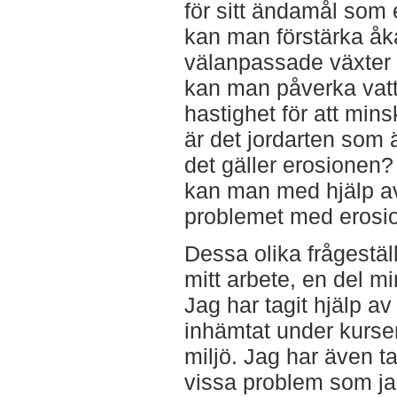
för sitt ändamål som
kan man förstärka åk
välanpassade växter 
kan man påverka vatt
hastighet för att min
är det jordarten som 
det gäller erosionen?
kan man med hjälp av
problemet med erosi
Dessa olika frågeställ
mitt arbete, en del mi
Jag har tagit hjälp a
inhämtat under kurse
miljö. Jag har även 
vissa problem som jag