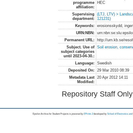
programme
HEC
affiliation:
Supervising
(LTJ, LTV) > Landsc
department:
121231)
Keywords:
erosionsskydd, ingenj
URN:NBN:
urn:nbn:se:slu:epsil
Permanent URL:
http://urn.kb.se/res
Subject. Use of
Soil erosion, conser
subject categories
until 2023-04-30.:
Language:
Swedish
Deposited On:
29 Mar 2010 08:39
Metadata Last
20 Apr 2012 14:11
Modified:
Repository Staff Onl
Epsilon Archive for Student Projects is
powored by
EPrints 3
developed by
School of Electronics an