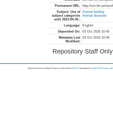
Permanent URL:
http://urn.kb.se/res
Subject. Use of
Animal feeding
subject categories
Animal diseases
until 2023-04-30.:
Language:
English
Deposited On:
03 Oct 2016 10:45
Metadata Last
03 Oct 2016 10:45
Modified:
Repository Staff Onl
Epsilon Archive for Student Projects is
powored by
EPrints 3
developed by
School of Electronics an