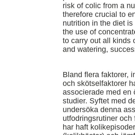
risk of colic from a nut
therefore crucial to 
nutrition in the diet i
the use of concentra
to carry out all kinds
and watering, success
Bland flera faktorer, 
och skötselfaktorer ha
associerade med en ök
studier. Syftet med de
undersöka denna asso
utfodringsrutiner och
har haft kolikepisod