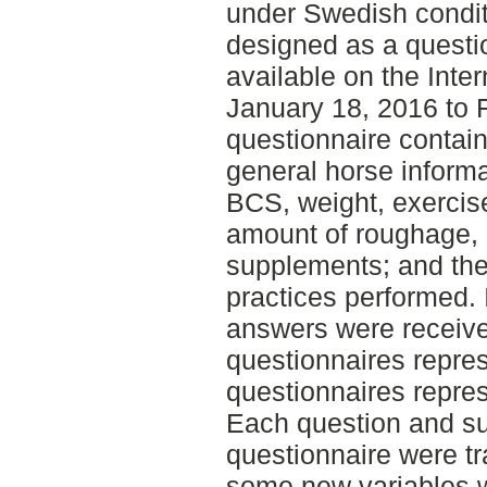
under Swedish condit
designed as a questi
available on the Inte
January 18, 2016 to 
questionnaire contai
general horse informa
BCS, weight, exercise
amount of roughage, 
supplements; and the
practices performed. 
answers were receive
questionnaires repre
questionnaires repre
Each question and su
questionnaire were tr
some new variables we