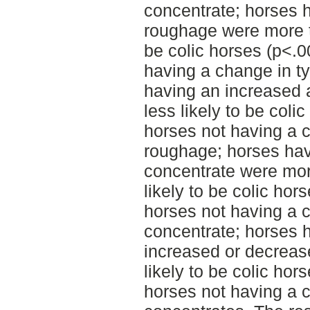
concentrate; horses 
roughage were more t
be colic horses (p<.0
having a change in t
having an increased
less likely to be coli
horses not having a 
roughage; horses hav
concentrate were mor
likely to be colic hor
horses not having a c
concentrate; horses
increased or decreas
likely to be colic hor
horses not having a 