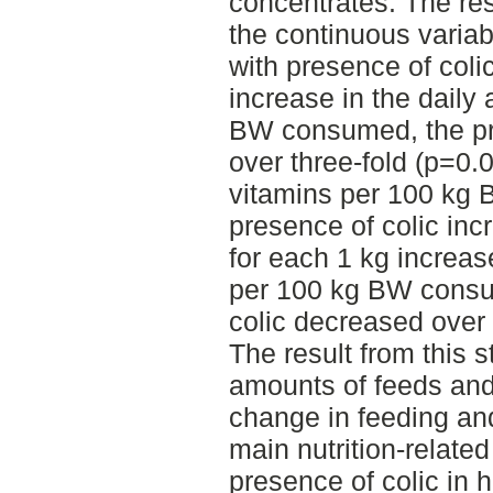
concentrates. The res
the continuous variab
with presence of coli
increase in the daily
BW consumed, the pr
over three-fold (p=0.0
vitamins per 100 kg 
presence of colic in
for each 1 kg increa
per 100 kg BW consum
colic decreased over 
The result from this s
amounts of feeds and
change in feeding and
main nutrition-related
presence of colic in h