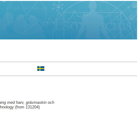
dning med harv, grävmaskin och
hnology (from 131204)