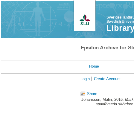
Sveriges lantbr
Swedish Univers
Librar
Epsilon Archive for St
Home
Login
Create Account
Share
Johansson, Malin
, 2016.
Markb
spadförsedd skördare