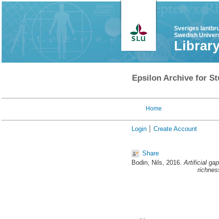
Sveriges lantbr
Swedish Univers
Librar
Epsilon Archive for St
Home
Login
Create Account
Share
Bodin, Nils
, 2016.
Artificial g
richnes