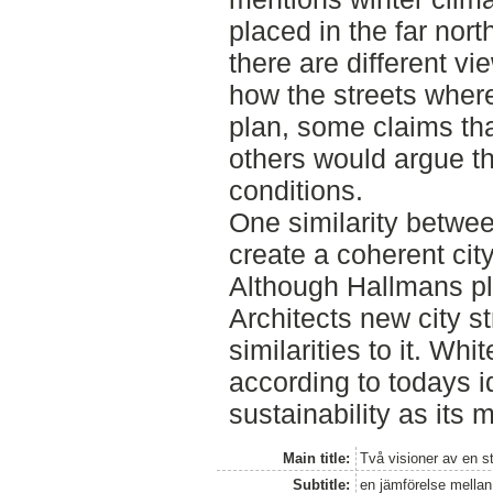
placed in the far nor
there are different v
how the streets wher
plan, some claims that
others would argue th
conditions.
One similarity between
create a coherent city
Although Hallmans pl
Architects new city s
similarities to it. Whi
according to todays i
sustainability as its 
Main title:
Två visioner av en s
Subtitle:
en jämförelse mellan