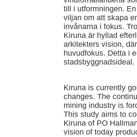
till i utformningen. E
viljan om att skapa
invånarna i fokus. Tr
Kiruna är hyllad efter
arkitekters vision, där
huvudfokus. Detta i 
stadsbyggnadsideal.
Kiruna is currently g
changes. The continu
mining industry is for
This study aims to co
Kiruna of PO Hallman
vision of today produ