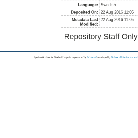
Language:
Swedish
Deposited On:
22 Aug 2016 11:05
Metadata Last
22 Aug 2016 11:05
Modified:
Repository Staff Onl
Epsilon Archive for Student Projects is
powored by
EPrints 3
developed by
School of Electronics an