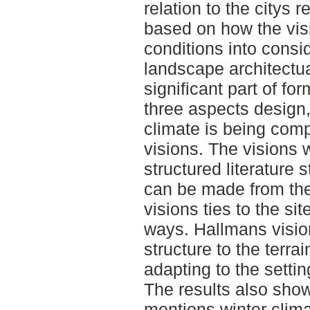
relation to the citys 
based on how the visi
conditions into consid
landscape architectua
significant part of fo
three aspects design,
climate is being com
visions. The visions
structured literature 
can be made from the
visions ties to the sit
ways. Hallmans vision
structure to the terra
adapting to the setting
The results also show
mentions winter clima