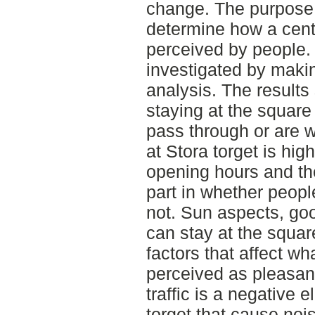
change. The purpose 
determine how a cent
perceived by people.
investigated by maki
analysis. The results
staying at the square
pass through or are wa
at Stora torget is high
opening hours and th
part in whether peopl
not. Sun aspects, go
can stay at the squar
factors that affect wh
perceived as pleasant
traffic is a negative
torget that cause noi