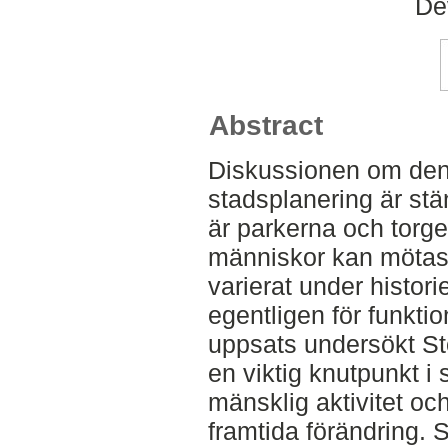
De
Abstract
Diskussionen om den
stadsplanering är stä
är parkerna och torgen
människor kan mötas,
varierat under histori
egentligen för funkti
uppsats undersökt Sto
en viktig knutpunkt 
mänsklig aktivitet och
framtida förändring. S