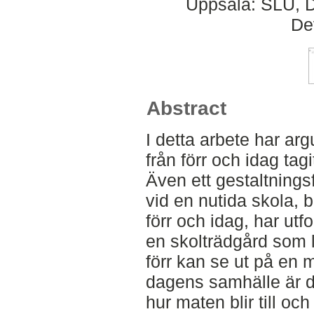
Uppsala: SLU, D
De
Abstract
I detta arbete har ar
från förr och idag tag
Även ett gestaltnings
vid en nutida skola,
förr och idag, har utf
en skolträdgård som l
förr kan se ut på en 
dagens samhälle är d
hur maten blir till oc