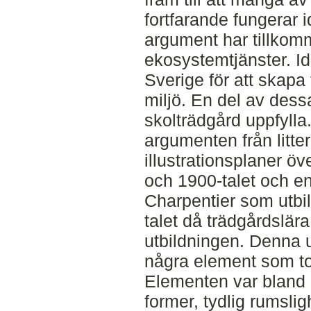
fortfarande fungerar 
argument har tillkomm
ekosystemtjänster. Id
Sverige för att skap
miljö. En del av des
skolträdgård uppfylla
argumenten från litter
illustrationsplaner öv
och 1900-talet och e
Charpentier som utbil
talet då trädgårdslära
utbildningen. Denna 
några element som tog
Elementen var bland 
former, tydlig rumslig