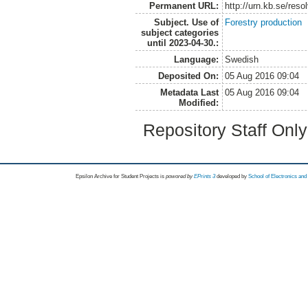
Permanent URL:
http://urn.kb.se/res
Subject. Use of
Forestry production
subject categories
until 2023-04-30.:
Language:
Swedish
Deposited On:
05 Aug 2016 09:04
Metadata Last
05 Aug 2016 09:04
Modified:
Repository Staff Onl
Epsilon Archive for Student Projects is
powored by
EPrints 3
developed by
School of Electronics an