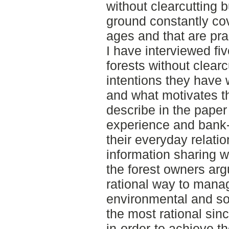
without clearcutting 
ground constantly cov
ages and that are pra
I have interviewed f
forests without clearc
intentions they have w
and what motivates the
describe in the paper
experience and bank-
their everyday relatio
information sharing w
the forest owners argu
rational way to mana
environmental and soc
the most rational sin
in-order-to achieve t