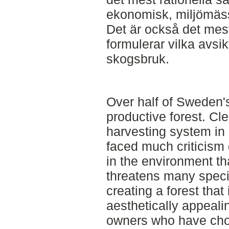
ekonomisk, miljömässi
Det är också det mest 
formulerar vilka avsik
skogsbruk.
Over half of Sweden'
productive forest. Cl
harvesting system in
faced much criticism 
in the environment th
threatens many speci
creating a forest that
aesthetically appeali
owners who have chos