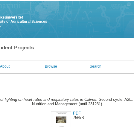
uksuniversitet
ity of Agricultural Sciences
y
udent Projects
About
Browse
Search
of lighting on heart rates and respiratory rates in Calves.
Second cycle, A2E. 
Nutrition and Management (until 231231)
PDF
756kB