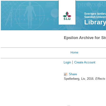
Sveriges lantbr
Swedish Univers
Librar
Epsilon Archive for St
Home
Login
Create Account
Share
Spellerberg, Liv
, 2016.
Effects 