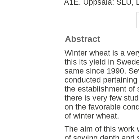
A1E. Uppsala: SLU, D
Abstract
Winter wheat is a ver
this its yield in Swe
same since 1990. Se
conducted pertaining 
the establishment of 
there is very few stu
on the favorable cond
of winter wheat.
The aim of this work 
of sowing depth and 