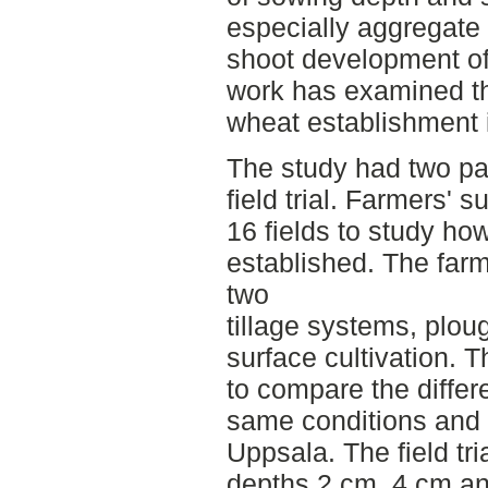
especially aggregate
shoot development of
work has examined the
wheat establishment 
The study had two pa
field trial. Farmers'
16 fields to study ho
established. The far
two
tillage systems, plou
surface cultivation. T
to compare the differ
same conditions and
Uppsala. The field tr
depths 2 cm, 4 cm an