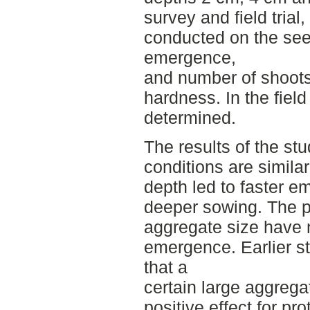
survey and field trial
conducted on the seed
emergence,
and number of shoots
hardness. In the field 
determined.
The results of the stu
conditions are simila
depth led to faster 
deeper sowing. The pr
aggregate size have n
emergence. Earlier st
that a
certain large aggrega
positive effect for pr