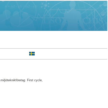
miljöteknikföretag.
First cycle,