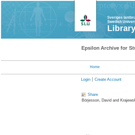
Sveriges lantbr
Swedish Univers
Librar
Epsilon Archive for St
Home
Login
Create Account
Share
Börjesson, David
and
Krajewsk