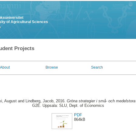
uksuniversitet
ity of Agricultural Sciences
y
udent Projects
About
Browse
Search
i, August
and
Lindberg, Jacob
, 2016.
Gröna strategier i små- och medelstora 
G2E. Uppsala: SLU, Dept. of Economics
PDF
864kB