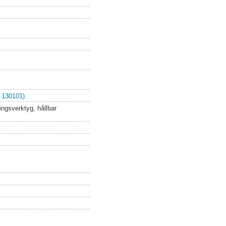
 130101)
ingsverktyg, hållbar