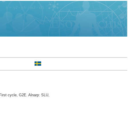
irst cycle, G2E. Alnarp: SLU,