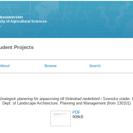
uksuniversitet
ity of Agricultural Sciences
y
udent Projects
About
Browse
Search
Strategisk planering för anpassning till förändrad nederbörd i Svenska städer.
F
Dept. of Landscape Architecture, Planning and Management (from 130101)
PDF
908kB