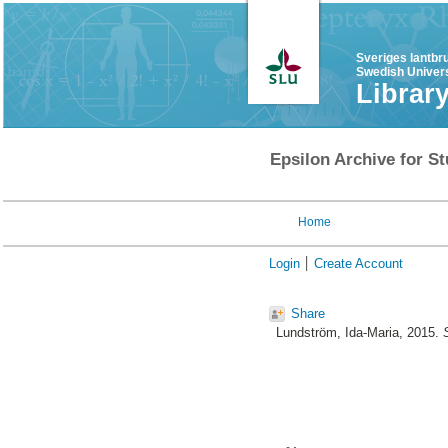
Sveriges lantbr
Swedish Univers
Librar
Epsilon Archive for St
Home
Login
Create Account
Share
Lundström, Ida-Maria
, 2015.