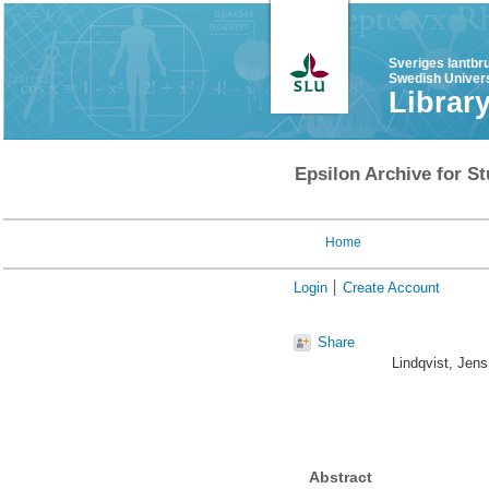
Sveriges lantbr
Swedish Univers
Librar
Epsilon Archive for St
Home
Login
Create Account
Share
Lindqvist, Jens
Abstract