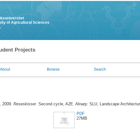
uksuniversitet
ity of Agricultural Sciences
y
udent Projects
About
Browse
Search
, 2009.
Reseskisser.
Second cycle, A2E. Alnarp: SLU, Landscape Architecture
PDF
27MB