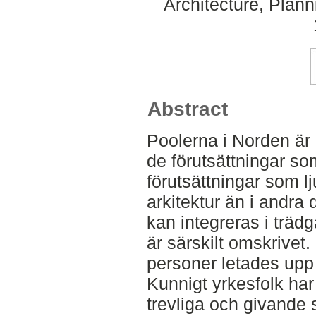
Architecture, Plan
Abstract
Poolerna i Norden är 
de förutsättningar so
förutsättningar som l
arkitektur än i andra
kan integreras i träd
är särskilt omskrivet
personer letades upp 
Kunnigt yrkesfolk har i
trevliga och givande 