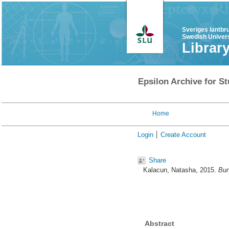
Sveriges lantbr
Swedish Univers
Librar
Epsilon Archive for St
Home
Login
Create Account
Share
Kalacun, Natasha
, 2015.
Bun
Abstract