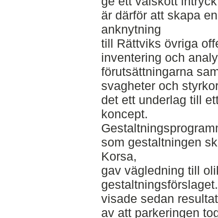
ge ett välskött intry
är därför att skapa 
anknytning
till Rättviks övriga o
inventering och anal
förutsättningarna sam
svagheter och styrkor
det ett underlag till 
koncept.
Gestaltningsprogram
som gestaltningen sk
Korsa,
gav vägledning till oli
gestaltningsförslaget
visade sedan resultat
av att parkeringen to