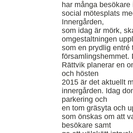
har många besökare i 
social mötesplats me
Innergården,
som idag är mörk, sk
omgestaltningen uppl
som en prydlig entré ti
församlingshemmet. 
Rättvik planerar en 
och hösten
2015 är det aktuellt
innergården. Idag do
parkering och
en tom gräsyta och up
som önskas om att va
besökare samt