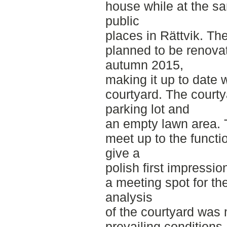
house while at the sa
public
places in Rättvik. The
planned to be renova
autumn 2015,
making it up to date w
courtyard. The courty
parking lot and
an empty lawn area. 
meet up to the functi
give a
polish first impressi
a meeting spot for the
analysis
of the courtyard wa
prevailing condition