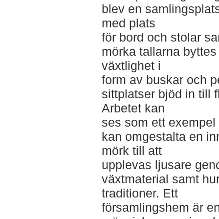
blev en samlingsplats
med plats
för bord och stolar s
mörka tallarna byttes
växtlighet i
form av buskar och pe
sittplatser bjöd in till
Arbetet kan
ses som ett exempel 
kan omgestalta en inn
mörk till att
upplevas ljusare gen
växtmaterial samt hur
traditioner. Ett
församlingshem är en