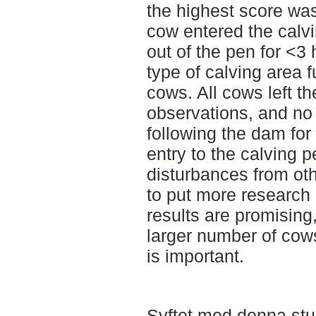
the highest score wa
cow entered the calv
out of the pen for <3 
type of calving area f
cows. All cows left t
observations, and no 
following the dam for
entry to the calving 
disturbances from oth
to put more research 
results are promising
larger number of cows
is important.
Syftet med denna stu