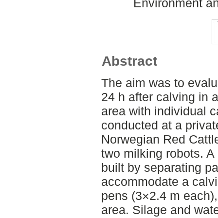
Environment an
Abstract
The aim was to evalu
24 h after calving in
area with individual 
conducted at a privat
Norwegian Red Cattle
two milking robots. A
built by separating par
accommodate a calvin
pens (3×2.4 m each), 
area. Silage and wate