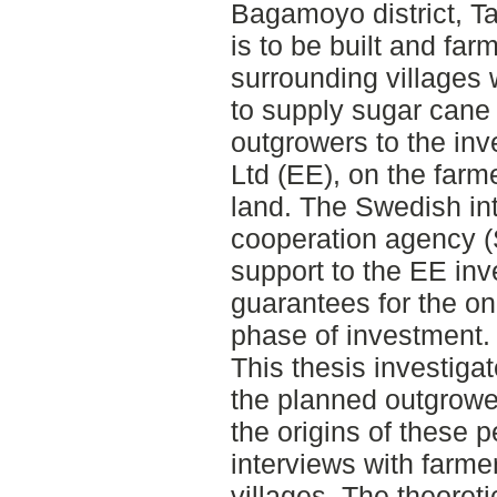
Bagamoyo district, T
is to be built and far
surrounding villages w
to supply sugar cane
outgrowers to the i
Ltd (EE), on the farm
land. The Swedish in
cooperation agency (
support to the EE inv
guarantees for the ong
phase of investment.
This thesis investiga
the planned outgrow
the origins of these 
interviews with farme
villages. The theoret