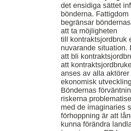
det ensidiga sättet in
bönderna. Fattigdom 
begränsar böndernas va
att ta möjligheten
till kontraktsjordbruk 
nuvarande situation.
att bli kontraktsjordb
att kontraktsjordbruke
anses av alla aktörer
ekonomisk utveckling
Böndernas förväntni
riskerna problematis
med de imaginaries 
förhoppning är att lån
kunna förändra landla