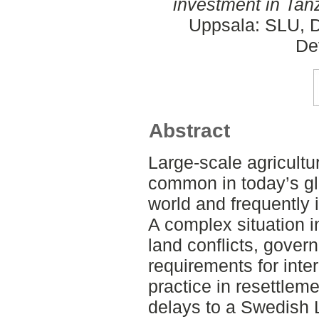
investment in Tan
Uppsala: SLU, D
De
Abstract
Large-scale agricultu
common in today’s gl
world and frequently
A complex situation i
land conflicts, gove
requirements for inte
practice in resettlem
delays to a Swedish 