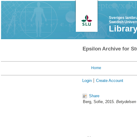
Sveriges lantbr
Swedish Univers
Librar
Epsilon Archive for St
Home
Login
Create Account
Share
Berg, Sofie
, 2015.
Betydelsen a