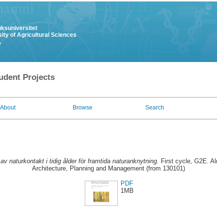
uksuniversitet
ity of Agricultural Sciences
y
udent Projects
About
Browse
Search
v naturkontakt i tidig ålder för framtida naturanknytning.
First cycle, G2E. A
Architecture, Planning and Management (from 130101)
PDF
1MB