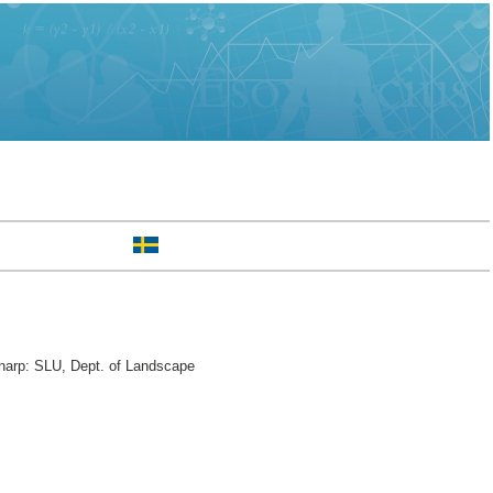
lnarp: SLU, Dept. of Landscape