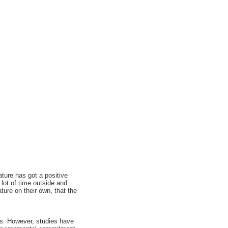
ature has got a positive
 lot of time outside and
ture on their own, that the
rs. However, studies have