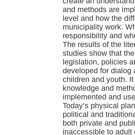
create an understand
and methods are imp
level and how the dif
municipality work. W
responsibility and who
The results of the lit
studies show that the
legislation, policies
developed for dialog 
children and youth. It
knowledge and metho
implemented and used
Today’s physical pla
political and traditio
both private and publi
inaccessible to adult 