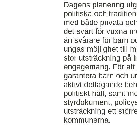
Dagens planering utg
politiska och traditio
med både privata och o
det svårt för vuxna m
än svårare för barn o
ungas möjlighet till 
stor utsträckning på i
engagemang. För att 
garantera barn och ung
aktivt deltagande beh
politiskt håll, samt m
styrdokument, policys
utsträckning ett stör
kommunerna.