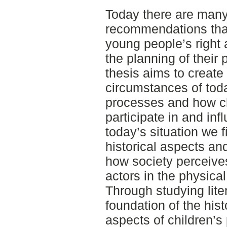
Today there are many
recommendations tha
young people’s right 
the planning of their
thesis aims to create
circumstances of tod
processes and how ch
participate in and in
today’s situation we 
historical aspects an
how society perceives
actors in the physica
Through studying liter
foundation of the his
aspects of children’s 