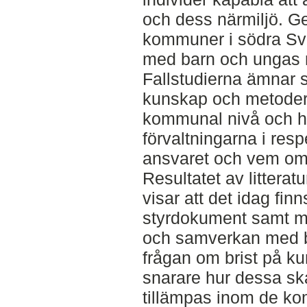
och dess närmiljö. Ge
kommuner i södra Sve
med barn och ungas m
Fallstudierna ämnar sk
kunskap och metoder
kommunal nivå och hu
förvaltningarna i re
ansvaret och vem oms
Resultatet av litterat
visar att det idag fi
styrdokument samt me
och samverkan med ba
frågan om brist på k
snarare hur dessa s
tillämpas inom de k