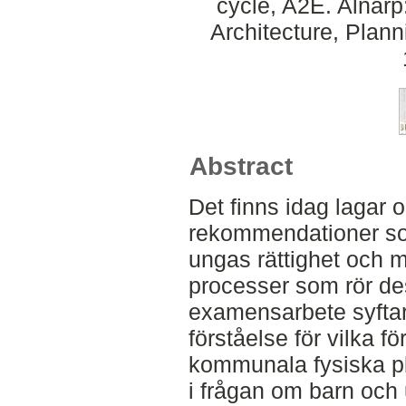
cycle, A2E. Alnar
Architecture, Plan
Abstract
Det finns idag lagar o
rekommendationer so
ungas rättighet och möj
processer som rör des
examensarbete syftar t
förståelse för vilka f
kommunala fysiska pl
i frågan om barn och 