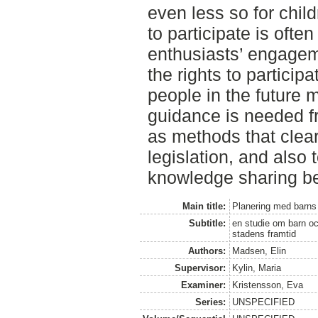
even less so for child
to participate is ofte
enthusiasts’ engagem
the rights to particip
people in the future 
guidance is needed fro
as methods that clear
legislation, and also
knowledge sharing be
Main title:
Planering med barns
Subtitle:
en studie om barn oc
stadens framtid
Authors:
Madsen, Elin
Supervisor:
Kylin, Maria
Examiner:
Kristensson, Eva
Series:
UNSPECIFIED