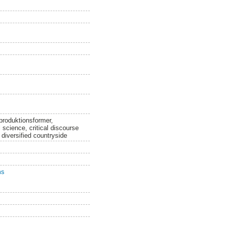
 produktionsformer,
 science, critical discourse
 diversified countryside
ms