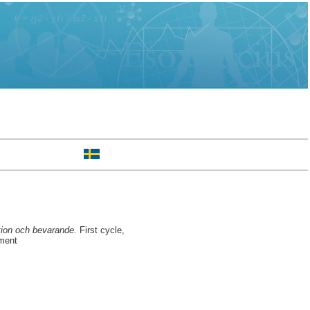
ktion och bevarande.
First cycle,
ment