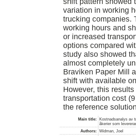
shift pattern showed t
variation in working 
trucking companies. 
working hours and s
or increased transport
options compared with
study also showed that
almost completely un
Braviken Paper Mill 
shift with available o
However, this results
transportation cost (
the reference solution
Main title:
Kostnadsanalys av tr
åkerier som leverera
Authors:
Widman, Joel