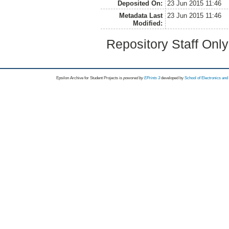
Deposited On:
23 Jun 2015 11:46
Metadata Last
23 Jun 2015 11:46
Modified:
Repository Staff Onl
Epsilon Archive for Student Projects is
powored by
EPrints 3
developed by
School of Electronics an