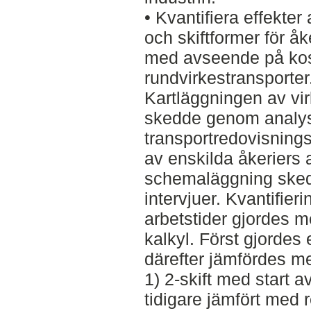
• Kvantifiera effekter
och skiftformer för å
med avseende på kos
rundvirkestransporter
Kartläggningen av virk
skedde genom analys
transportredovisnings
av enskilda åkeriers 
schemaläggning sked
intervjuer. Kvantifier
arbetstider gjordes 
kalkyl. Först gjordes
därefter jämfördes me
1) 2-skift med start 
tidigare jämfört med r