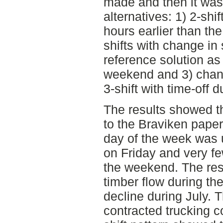
made and then it was
alternatives: 1) 2-shif
hours earlier than the
shifts with change in
reference solution as
weekend and 3) chan
3-shift with time-off 
The results showed th
to the Braviken paper
day of the week was 
on Friday and very fe
the weekend. The res
timber flow during th
decline during July. 
contracted trucking 