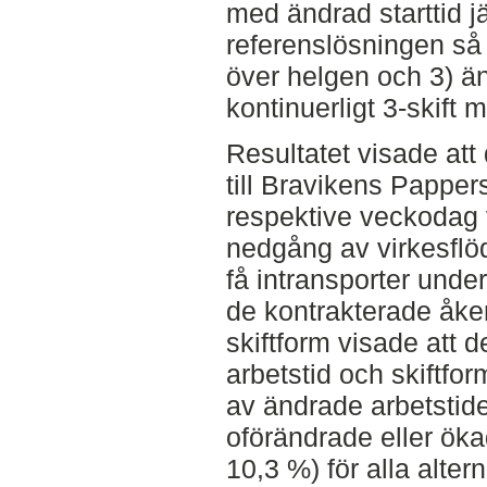
med ändrad starttid 
referenslösningen så 
över helgen och 3) änd
kontinuerligt 3-skift 
Resultatet visade att
till Bravikens Papper
respektive veckodag 
nedgång av virkesflö
få intransporter unde
de kontrakterade åker
skiftform visade att de
arbetstid och skiftfo
av ändrade arbetstide
oförändrade eller öka
10,3 %) för alla alter