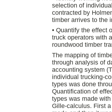
selection of individu
contracted by Holmen 
timber arrives to the 
• Quantify the effect o
truck operators with a
roundwood timber tra
The mapping of timber
through analysis of d
accounting system (TIS
individual trucking-c
types was done throug
Quantification of effe
types was made with
Gille-calculus. First 