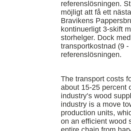
referenslösningen. St
möjligt att få ett näst
Bravikens Pappersbr
kontinuerligt 3-skift 
storhelger. Dock med
transportkostnad (9 -
referenslösningen.
The transport costs 
about 15-25 percent of
industry's wood supply
industry is a move to
production units, wh
on an efficient wood 
entire chain from har