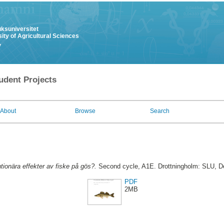
uksuniversitet
ity of Agricultural Sciences
y
udent Projects
About
Browse
Search
tionära effekter av fiske på gös?.
Second cycle, A1E. Drottningholm: SLU, D
PDF
2MB