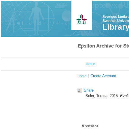
Sveriges lantbr
Swedish Univers
Librar
Epsilon Archive for St
Home
Login
Create Account
Share
Soler, Teresa
, 2015.
Evolu
Abstract