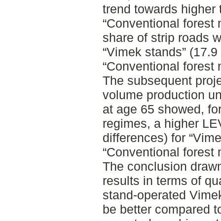
trend towards higher t
“Conventional forest 
share of strip roads w
“Vimek stands” (17.9
“Conventional forest
The subsequent projec
volume production unt
at age 65 showed, for 
regimes, a higher LE
differences) for “Vi
“Conventional forest
The conclusion drawn 
results in terms of qua
stand-operated Vimek
be better compared to