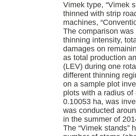
Vimek type, “Vimek s
thinned with strip ro
machines, “Conventio
The comparison was 
thinning intensity, tot
damages on remaining
as total production a
(LEV) during one rota
different thinning re
on a sample plot inv
plots with a radius of
0.10053 ha, was inve
was conducted aroun
in the summer of 201
The “Vimek stands” ha