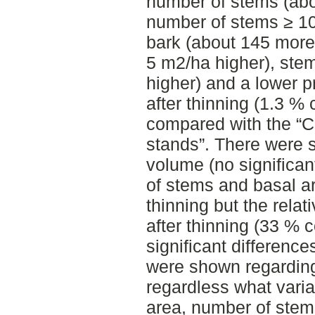
number of stems (abo
number of stems ≥ 10
bark (about 145 more 
5 m2/ha higher), ste
higher) and a lower 
after thinning (1.3 %
compared with the “C
stands”. There were s
volume (no significa
of stems and basal ar
thinning but the rela
after thinning (33 %
significant differenc
were shown regarding 
regardless what varia
area, number of stem