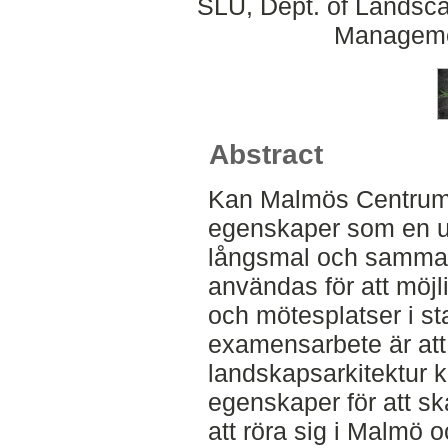
SLU, Dept. of Landsca
Manageme
Abstract
Kan Malmös Centrum
egenskaper som en u
långsmal och samma
användas för att möj
och mötesplatser i st
examensarbete är att
landskapsarkitektur k
egenskaper för att sk
att röra sig i Malmö