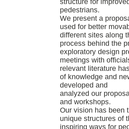
structure for improved
pedestrians.
We present a proposa
used for better movabi
different sites along 
process behind the pr
exploratory design pr
meetings with official
relevant literature h
of knowledge and ne
developed and
analyzed our proposa
and workshops.
Our vision has been t
unique structures of 
inspiring ways for p