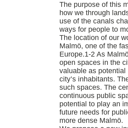
The purpose of this m
how we through land
use of the canals cha
ways for people to mov
The location of our wo
Malmö, one of the fas
Europe.1-2 As Malmö 
open spaces in the 
valuable as potential
city’s inhabitants. T
such spaces. The cent
continuous public spa
potential to play an i
future needs for publi
more dense Malmö.