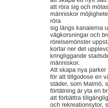
att röra sig och möta
människor möjligheten 
röra
sig längs kanalerna u
vägkorsningar och broa
rörelsemönster uppst
kortar ner det upplev
kringliggande stadsd
människor.
Att skapa nya parker o
för att tillgodose en
städer, som Malmö, 
förtätning är yta en br
att förbättra tillgängli
och rekreationsytor, 