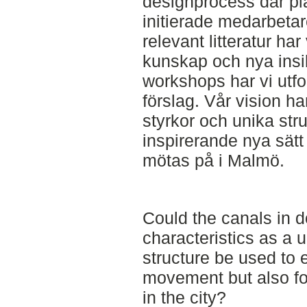
designprocess där p
initierade medarbeta
relevant litteratur har v
kunskap och nya insi
workshops har vi utf
förslag. Vår vision ha
styrkor och unika stru
inspirerande nya sätt 
mötas på i Malmö.
Could the canals in 
characteristics as a 
structure be used to 
movement but also fo
in the city?