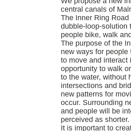
We propose a new inn
central canals of Ma
The Inner Ring Road
dubble-loop-solution 
people bike, walk an
The purpose of the In
new ways for people 
to move and interact i
opportunity to walk o
to the water, without 
intersections and bri
new patterns for movin
occur. Surrounding n
and people will be in
perceived as shorter.
It is important to cr