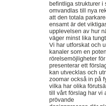
befintliga strukturer 
omvandlas till nya rekr
att den totala parkar
ensamt är det viktiga
upplevelsen av hur nä
väger minst lika tungt
Vi har utforskat och
kanaler som en potenti
rörelsemöjligheter för
presenterar ett försla
kan utvecklas och ut
zoomar också in på f
vilka har olika föruts
till vårt förslag har vi
prövande