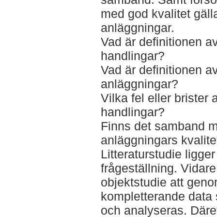
med god kvalitet gäl
anläggningar.
Vad är definitionen a
handlingar?
Vad är definitionen a
anläggningar?
Vilka fel eller brister
handlingar?
Finns det samband m
anläggningars kvalite
Litteraturstudie ligger
frågeställning. Vidar
objektstudie att geno
kompletterande data
och analyseras. Däref