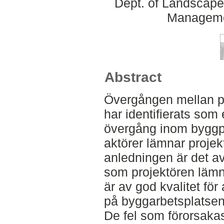
Dept. of Landscape
Manageme
Abstract
Övergången mellan pr
har identifierats som
övergång inom byggp
aktörer lämnar projek
anledningen är det av
som projektören lämna
är av god kvalitet för
på byggarbetsplatsen
De fel som förorsaka