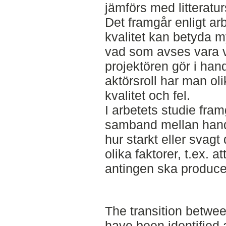
jämförs med litteratur
Det framgår enligt arb
kvalitet kan betyda m
vad som avses vara v
projektören gör i han
aktörsroll har man ol
kvalitet och fel.
I arbetets studie fram
samband mellan hand
hur starkt eller svag
olika faktorer, t.ex. 
antingen ska producer
The transition betwe
have been identified