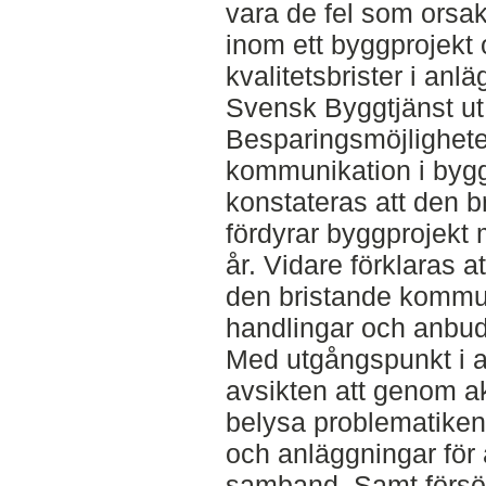
vara de fel som orsak
inom ett byggprojekt 
kvalitetsbrister i an
Svensk Byggtjänst ut
Besparingsmöjlighete
kommunikation i byggp
konstateras att den 
fördyrar byggprojekt 
år. Vidare förklaras at
den bristande kommun
handlingar och anbu
Med utgångspunkt i 
avsikten att genom ak
belysa problematiken 
och anläggningar för 
samband. Samt försö