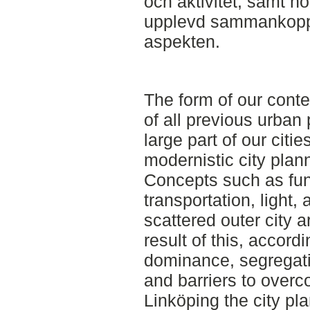
och aktivitet; samt 
upplevd sammankoppli
aspekten.
The form of our conte
of all previous urban 
large part of our cit
modernistic city plann
Concepts such as func
transportation, light,
scattered outer city 
result of this, accord
dominance, segregatio
and barriers to overc
Linköping the city pl