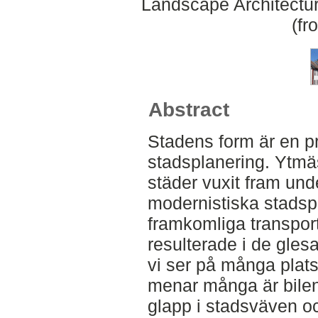
Landscape Architectu
(fr
Abstract
Stadens form är en pr
stadsplanering. Ytmäs
städer vuxit fram und
modernistiska stadspl
framkomliga transporte
resulterade i de glesa
vi ser på många plats
menar många är bilen
glapp i stadsväven o