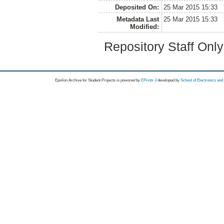
Deposited On:
25 Mar 2015 15:33
Metadata Last
25 Mar 2015 15:33
Modified:
Repository Staff Onl
Epsilon Archive for Student Projects is
powored by
EPrints 3
developed by
School of Electronics an