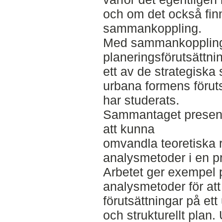
och om det också fin
sammankoppling.
Med sammankopplin
planeringsförutsättnin
ett av de strategiska 
urbana formens föruts
har studerats.
Sammantaget presente
att kunna
omvandla teoretiska
analysmetoder i en pr
Arbetet ger exempel 
analysmetoder för att
förutsättningar på et
och strukturellt plan