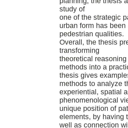
planning, the thesis 
study of
one of the strategic 
urban form has been 
pedestrian qualities.
Overall, the thesis p
transforming
theoretical reasoning
methods into a practi
thesis gives examples
methods to analyze th
experiential, spatial 
phenomenological view
unique position of p
elements, by having t
well as connection wi