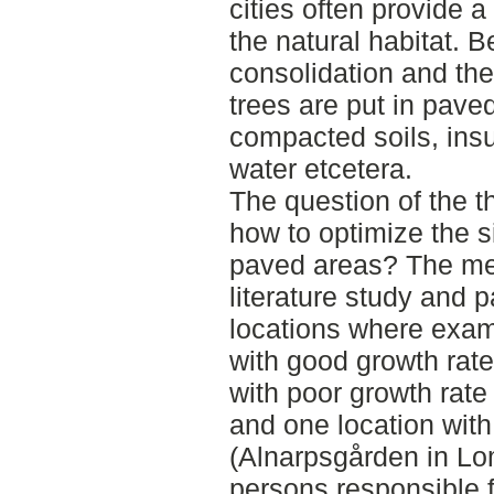
cities often provide a
the natural habitat. 
consolidation and the
trees are put in paved
compacted soils, insu
water etcetera.
The question of the t
how to optimize the si
paved areas? The me
literature study and p
locations where exam
with good growth rat
with poor growth rate
and one location with
(Alnarpsgården in Lo
persons responsible fo