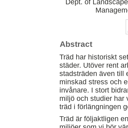
Dept. of Landscape
Manageme
Abstract
Träd har historiskt set
städer. Utöver rent a
stadsträden även till 
minskad stress och e
invånare. I stort bidra
miljö och studier har 
träd i förlängningen 
Träd är följaktligen e
miljöer som vi bör vä